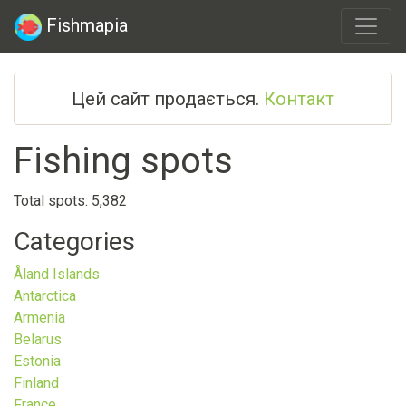
Fishmapia
Цей сайт продається.
Контакт
Fishing spots
Total spots: 5,382
Categories
Åland Islands
Antarctica
Armenia
Belarus
Estonia
Finland
France