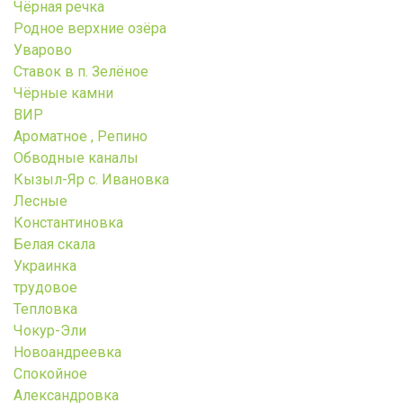
Чёрная речка
Родное верхние озёра
Уварово
Ставок в п. Зелёное
Чёрные камни
ВИР
Ароматное , Репино
Обводные каналы
Кызыл-Яр с. Ивановка
Лесные
Константиновка
Белая скала
Украинка
трудовое
Тепловка
Чокур-Эли
Новоандреевка
Спокойное
Александровка