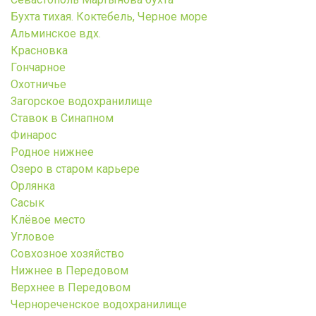
Бухта тихая. Коктебель, Черное море
Альминское вдх.
Красновка
Гончарное
Охотничье
Загорское водохранилище
Ставок в Синапном
Финарос
Родное нижнее
Озеро в старом карьере
Орлянка
Сасык
Клёвое место
Угловое
Совхозное хозяйство
Нижнее в Передовом
Верхнее в Передовом
Чернореченское водохранилище