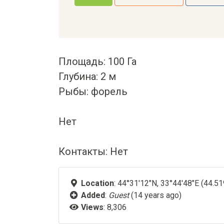
Площадь: 100 Га
Глубина: 2 м
Рыбы: форель
Нет
Контакты: Нет
Location
: 44°31'12"N, 33°44'48"E (44.5
Added
:
Guest
(14 years ago)
Views
: 8,306