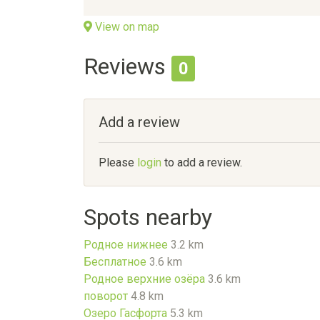
View on map
Reviews
0
Add a review
Please
login
to add a review.
Spots nearby
Родное нижнее
3.2 km
Бесплатное
3.6 km
Родное верхние озёра
3.6 km
поворот
4.8 km
Озеро Гасфорта
5.3 km