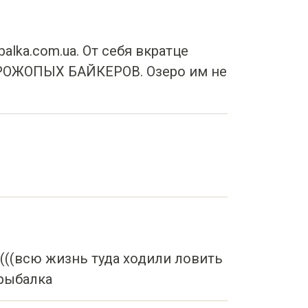
alka.com.ua. От себя вкратце
ОЖОПЫХ БАЙКЕРОВ. Озеро им не
,((((всю жизнь туда ходили ловить
 рыбалка