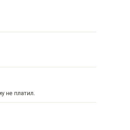
у не платил.