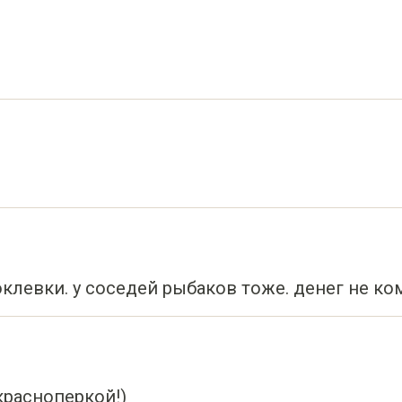
оклевки. у соседей рыбаков тоже. денег не ком
красноперкой!)