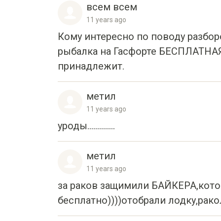
всем всем
11 years ago
Кому интересно по поводу разборок
рыбалка на Гасфорте БЕСПЛАТН
принадлежит.
метил
11 years ago
уроды..............
метил
11 years ago
за раков защимили БАЙКЕРА,которы
бесплатно))))отобрали лодку,ракол