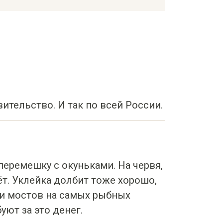
ительство. И так по всей России.
перемешку с окуньками. На червя,
т. Уклейка долбит тоже хорошо,
ли мостов на самых рыбных
уют за это денег.