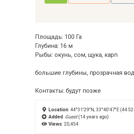
Площадь: 100 Га
Глубина: 16 м
Рыбы: окунь, сом, щука, карп
большие глубины, прозрачная вод
Контакты: будут позже
Location
: 44°31'29"N, 33°40'47"E (44.5
Added
:
Guest
(14 years ago)
Views
: 20,454