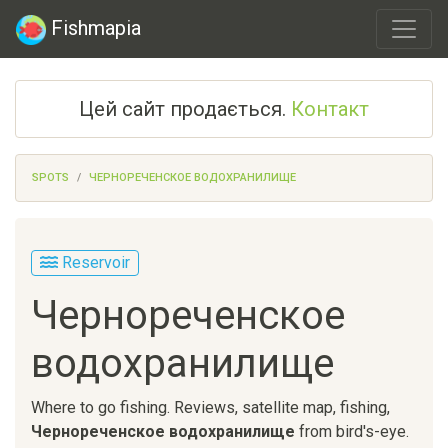
Fishmapia
Цей сайт продається.
Контакт
SPOTS
ЧЕРНОРЕЧЕНСКОЕ ВОДОХРАНИЛИЩЕ
Reservoir
Чернореченское
водохранилище
Where to go fishing. Reviews, satellite map, fishing,
Чернореченское водохранилище
from bird's-eye.