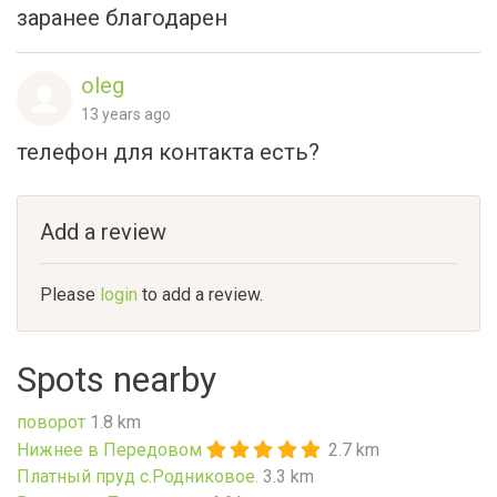
заранее благодарен
oleg
13 years ago
телефон для контакта есть?
Add a review
Please
login
to add a review.
Spots nearby
поворот
1.8 km
Нижнее в Передовом
2.7 km
Платный пруд с.Родниковое.
3.3 km