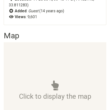
33.811283)
Added
:
Guest
(14 years ago)
Views
: 9,601
Map
Click to display the map