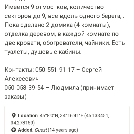
Имеется 9 отмостков, количество
секторов до 9, все вдоль одного берега, .
Пока сделано 2 домика (4 комнаты),
отделка деревом, в каждой комнате по
две кровати, обогреватели, чайники. Есть
туалеты, душевые кабины.
Контакты: 050-551-91-17 – Сергей
Алексеевич
050-058-39-54 – Людмила (принимает
заказы)
Location
: 45°8'0"N, 34°16'41"E (45.133451,
34.278159)
Added
:
Guest
(14 years ago)