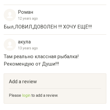
Роман
12 years ago
Был,ЛОВИЛ,ДОВОЛЕН !!! ХОЧУ ЕЩЁ!!!
акула
13 years ago
Там реально классная рыбалка!
Рекомендую от Души!!!
Add a review
Please
login
to add a review.