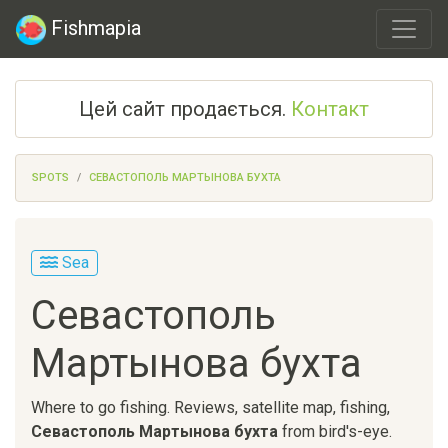
Fishmapia
Цей сайт продається.
Контакт
SPOTS
СЕВАСТОПОЛЬ МАРТЫНОВА БУХТА
Sea
Севастополь
Мартынова бухта
Where to go fishing. Reviews, satellite map, fishing,
Севастополь Мартынова бухта
from bird's-eye.