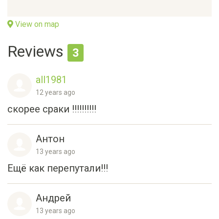
View on map
Reviews
3
all1981
12 years ago
скорее сраки !!!!!!!!!!
Антон
13 years ago
Ещё как перепутали!!!
Андрей
13 years ago