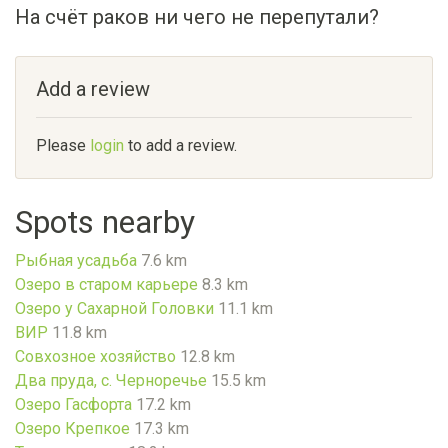
На счёт раков ни чего не перепутали?
Add a review
Please
login
to add a review.
Spots nearby
Рыбная усадьба
7.6 km
Озеро в старом карьере
8.3 km
Озеро у Сахарной Головки
11.1 km
ВИР
11.8 km
Совхозное хозяйство
12.8 km
Два пруда, с. Черноречье
15.5 km
Озеро Гасфорта
17.2 km
Озеро Крепкое
17.3 km