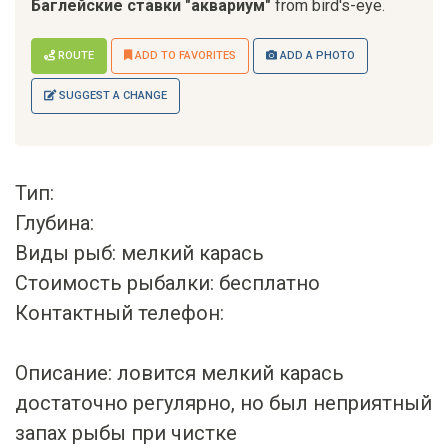
Баглейские ставки "аквариум"
from bird's-eye.
ROUTE
ADD TO FAVORITES
ADD A PHOTO
SUGGEST A CHANGE
Тип:
Глубина:
Виды рыб: мелкий карась
Стоимость рыбалки: бесплатно
Контактный телефон:
Описание: ловится мелкий карась
достаточно регулярно, но был неприятный
запах рыбы при чистке