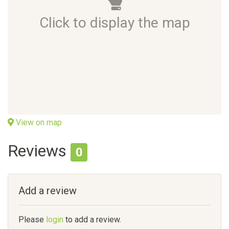
Click to display the map
View on map
Reviews
0
Add a review
Please
login
to add a review.