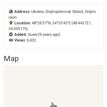
Address
: Ukraine, Dnipropetrovsk Oblast, Dnipro
raion
Location
: 48°26'37"N, 34°35'43"E (48.443721,
34.595175)
Added
:
Guest
(9 years ago)
Views
: 6,432
Map