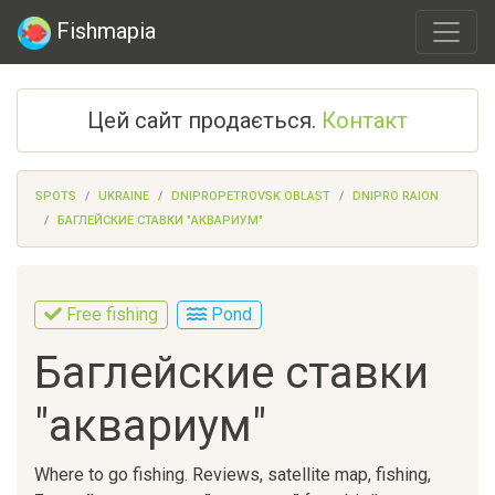
Fishmapia
Цей сайт продається.
Контакт
SPOTS
UKRAINE
DNIPROPETROVSK OBLAST
DNIPRO RAION
БАГЛЕЙСКИЕ СТАВКИ "АКВАРИУМ"
Free fishing
Pond
Баглейские ставки
"аквариум"
Where to go fishing. Reviews, satellite map, fishing,