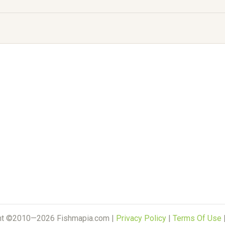
ht ©2010—2026 Fishmapia.com |
Privacy Policy
|
Terms Of Use