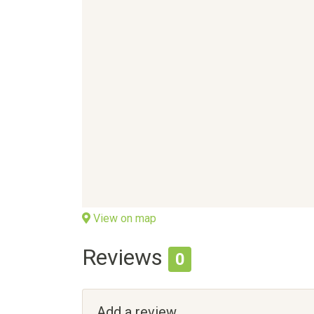
View on map
Reviews
0
Add a review