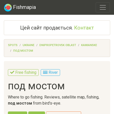
Fishmapia
Цей сайт продається.
Контакт
SPOTS
UKRAINE
DNIPROPETROVSK OBLAST
KAMIANSKE
ПОД МОСТОМ
Free fishing
River
под мостом
Where to go fishing. Reviews, satellite map, fishing,
под мостом
from bird's-eye.