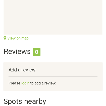
View on map
Reviews
0
Add a review
Please
login
to add a review.
Spots nearby