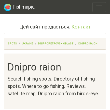
Fishmapia
Цей сайт продається.
Контакт
SPOTS
UKRAINE
DNIPROPETROVSK OBLAST
DNIPRO RAION
Dnipro raion
Search fishing spots. Directory of fishing
spots. Where to go fishing. Reviews,
satellite map,
Dnipro raion
from bird's-eye.