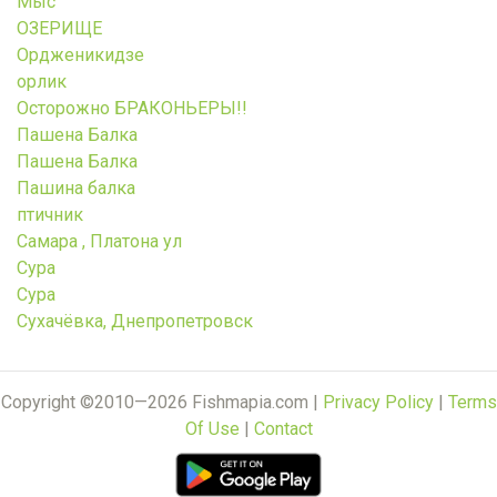
Мыс
ОЗЕРИЩЕ
Ордженикидзе
орлик
Осторожно БРАКОНЬЕРЫ!!
Пашена Балка
Пашена Балка
Пашина балка
птичник
Самара , Платона ул
Сура
Сура
Сухачёвка, Днепропетровск
Copyright ©2010—2026 Fishmapia.com |
Privacy Policy
|
Terms
Of Use
|
Contact