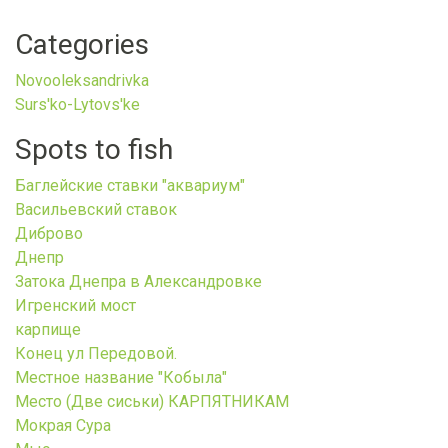
Categories
Novooleksandrivka
Surs'ko-Lytovs'ke
Spots to fish
Баглейские ставки "аквариум"
Васильевский ставок
Диброво
Днепр
Затока Днепра в Александровке
Игренский мост
карпище
Конец ул Передовой.
Местное название "Кобыла"
Место (Две сиськи) КАРПЯТНИКАМ
Мокрая Сура