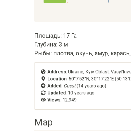
Площадь: 17 Га
Глубина: 3 м
Рыбы: плотва, окунь, амур, карась,
Address
: Ukraine, Kyiv Oblast, Vasyl'kivs
Location
: 50°7'52"N, 30°17'22"E (50.13
Added
:
Guest
(14 years ago)
Updated
:
10 years ago
Views
: 12,949
Map