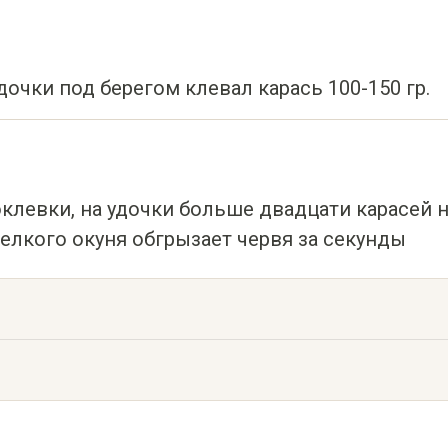
дочки под берегом клевал карась 100-150 гр.
оклевки, на удочки больше двадцати карасей 
мелкого окуня обгрызает червя за секунды