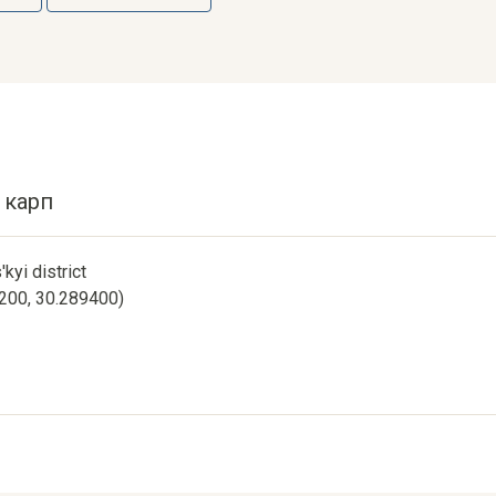
 карп
'kyi district
1200, 30.289400)