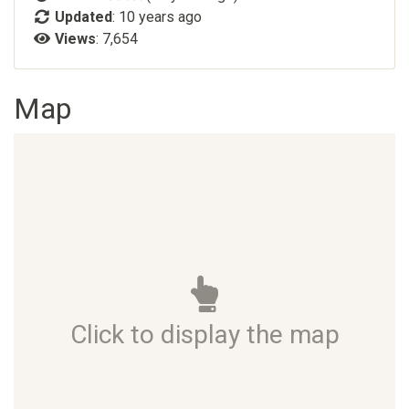
Updated
:
10 years ago
Views
: 7,654
Map
Click to display the map