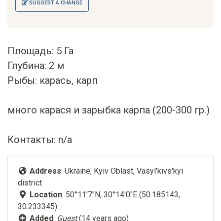
SUGGEST A CHANGE
Площадь: 5 Га
Глубина: 2 м
Рыбы: карась, карп
много карася и зарыбка карпа (200-300 гр.)
Контакты: n/a
Address
: Ukraine, Kyiv Oblast, Vasyl'kivs'kyi
district
Location
: 50°11'7"N, 30°14'0"E (50.185143,
30.233345)
Added
:
Guest
(14 years ago)