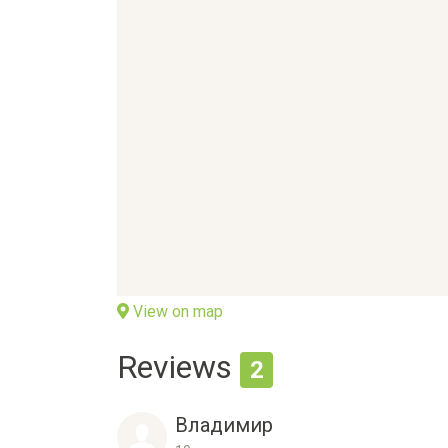
View on map
Reviews
2
Владимир