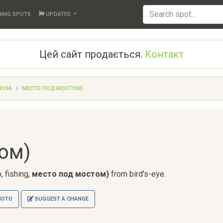
HING SPOTS
UPDATES
Цей сайт продається.
Контакт
ZHIA
МЕСТО ПОД МОСТОМ)
ом)
, fishing,
место под мостом)
from bird's-eye.
HOTO
SUGGEST A CHANGE