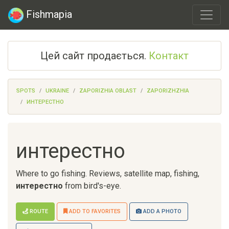
Fishmapia
Цей сайт продається.
Контакт
SPOTS
UKRAINE
ZAPORIZHIA OBLAST
ZAPORIZHZHIA
ИНТЕРЕСТНО
интерестно
Where to go fishing. Reviews, satellite map, fishing,
интерестно
from bird's-eye.
ROUTE
ADD TO FAVORITES
ADD A PHOTO