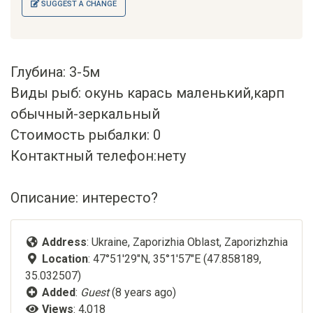
SUGGEST A CHANGE
Глубина: 3-5м
Виды рыб: окунь карась маленький,карп
обычный-зеркальный
Стоимость рыбалки: 0
Контактный телефон:нету
Описание: интересто?
Address
: Ukraine, Zaporizhia Oblast, Zaporizhzhia
Location
: 47°51'29"N, 35°1'57"E (47.858189,
35.032507)
Added
:
Guest
(8 years ago)
Views
: 4,018