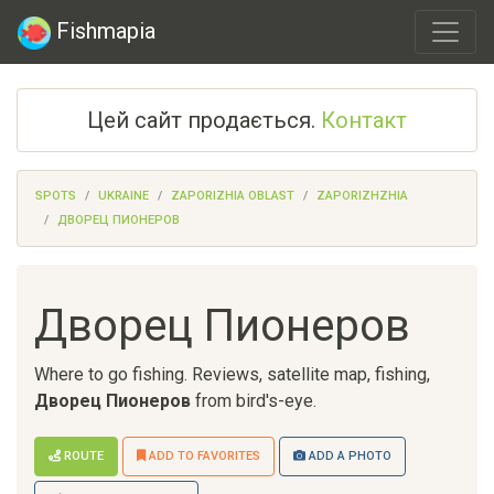
Fishmapia
Цей сайт продається.
Контакт
SPOTS
UKRAINE
ZAPORIZHIA OBLAST
ZAPORIZHZHIA
ДВОРЕЦ ПИОНЕРОВ
Дворец Пионеров
Where to go fishing. Reviews, satellite map, fishing,
Дворец Пионеров
from bird's-eye.
ROUTE
ADD TO FAVORITES
ADD A PHOTO