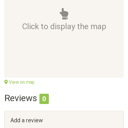
Click to display the map
View on map
Reviews
0
Add a review