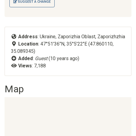
SUGGEST A CHANGE
Address
: Ukraine, Zaporizhia Oblast, Zaporizhzhia
Location
: 47°51'36"N, 35°5'22"E (47.860110,
35.089345)
Added
:
Guest
(10 years ago)
Views
: 7,188
Map