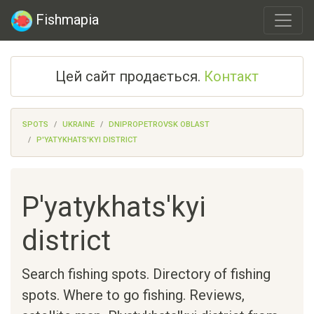
Fishmapia
Цей сайт продається.
Контакт
SPOTS
UKRAINE
DNIPROPETROVSK OBLAST
P'YATYKHATS'KYI DISTRICT
P'yatykhats'kyi
district
Search fishing spots. Directory of fishing
spots. Where to go fishing. Reviews,