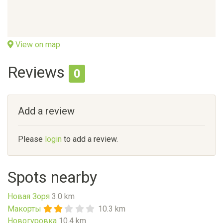
View on map
Reviews
0
Add a review
Please
login
to add a review.
Spots nearby
Новая Зоря
3.0 km
Макорты
10.3 km
Новогуровка
10.4 km