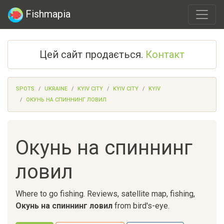
Fishmapia
Цей сайт продається.
Контакт
SPOTS
UKRAINE
KYIV CITY
KYIV CITY
KYIV
ОКУНЬ НА СПИННИНГ ЛОВИЛ
Окунь на спиннинг
ловил
Where to go fishing. Reviews, satellite map, fishing,
Окунь на спиннинг ловил
from bird's-eye.