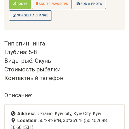
ROUTE
ADD TO FAVORITES
ADD A PHOTO
SUGGEST A CHANGE
Тип:спиннинга
Глубина: 5-8
Виды рыб: Окунь
Стоимость рыбалки:
Контактный телефон:
Описание:
Address
: Ukraine, Kyiv city, Kyiv City, Kyiv
Location
: 50°24'28"N, 30°36'6"E (50.407698,
30.601531)