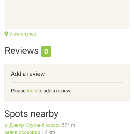
View on map
Reviews
0
Add a review
Please
login
to add a review.
Spots nearby
р. Днепр Крупний карась
571 m
залив осокорки
1.4 km