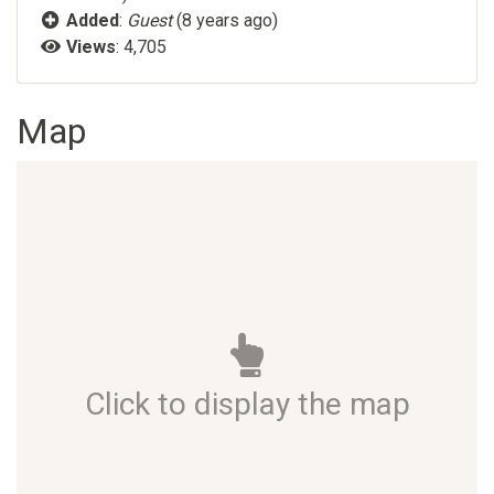
Added
:
Guest
(8 years ago)
Views
: 4,705
Map
Click to display the map