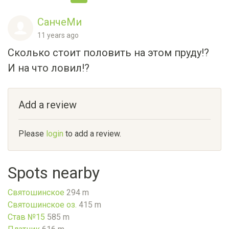
СанчеМи
11 years ago
Сколько стоит половить на этом пруду!?
И на что ловил!?
Add a review
Please
login
to add a review.
Spots nearby
Святошинское
294 m
Святошинское оз.
415 m
Став №15
585 m