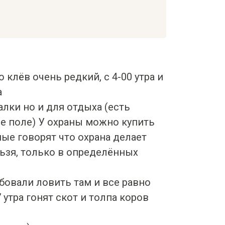
о клёв очень редкий, с 4-00 утра и
а
лки но и для отдыха (есть
ное поле) У охраны можно купить
ные говорят что охрана делает
льзя, только в определённых
бовали ловить там и все равно
 утра гонят скот и толпа коров