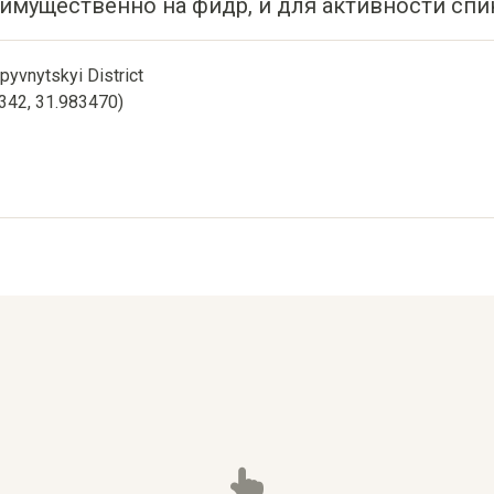
еимущественно на фидр, и для активности спи
opyvnytskyi District
9342, 31.983470)