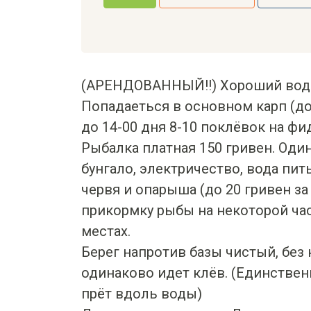
(АРЕНДОВАННЫЙ!!) Хороший вод
Попадаеться в основном карп (до 5к
до 14-00 дня 8-10 поклёвок на фид
Рыбалка платная 150 гривен. Оди
бунгало, электричество, вода пит
червя и опарыша (до 20 гривен за
прикормку рыбы на некоторой час
местах.
Берег напротив базы чистый, без
одинаково идет клёв. (Единственн
прёт вдоль воды)