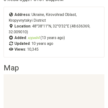
Address
: Ukraine, Kirovohrad Oblast,
Kropyvnytskyi District
Location
: 48°38'11"N, 32°0'32"E (48.636369,
32.009010)
Added
:
юрий4
(13 years ago)
Updated
:
10 years ago
Views
: 10,345
Map