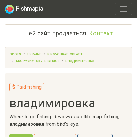
Fishmapia
Цей сайт продається.
Контакт
SPOTS
UKRAINE
KIROVOHRAD OBLAST
KROPYVNYTSKYI DISTRICT
ВЛАДИМИРОВКА
Paid fishing
владимировка
Where to go fishing. Reviews, satellite map, fishing,
владимировка
from bird's-eye.