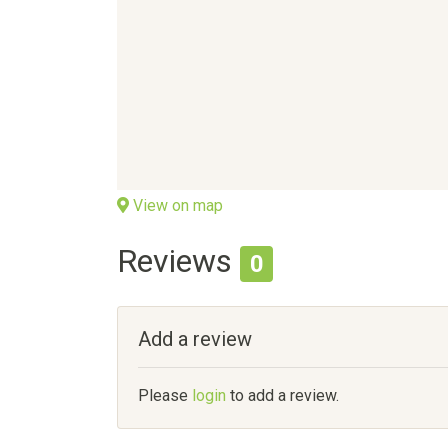
View on map
Reviews
0
Add a review
Please
login
to add a review.