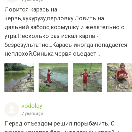
Ловится карась на
червь,кукурузу,перловку.Ловить на
дальний заброс,кормушку и желательно с
утра.Несколько раз искал карпа -
безрезультатно...Карась иногда попадается
неплохой.Синька червя съедает...
vodoley
7 years ago
Перед отъездом решил порыбачить. С