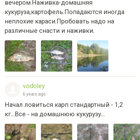
вечером.Наживка-домашняя
кукуруза,картофель.Попадаются иногда
неплохие караси.Пробовать надо на
различные снасти и наживки.
vodoley
6 years ago
Начал ловиться карп стандартный - 1,2
кг...Все - на домашнюю кукурузу...