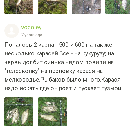
vodoley
7 years ago
Попалось 2 карпа - 500 и 600 г,а так же
несколько карасей.Все - на кукурузу; на
червь долбит синька.Рядом ловили на
"телескопку" на перловку карася на
мелководье.Рыбаков было много.Карася
надо искать,где он роет и пускает пузыри.