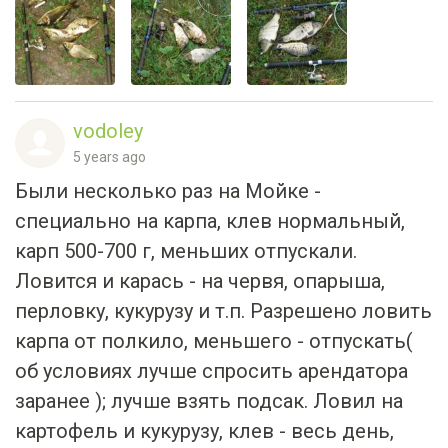
vodoley
5 years ago
Были несколько раз на Мойке -
специально на карпа, клев нормальный,
карп 500-700 г, меньших отпускали.
Ловится и карась - на червя, опарыша,
перловку, кукурузу и т.п. Разрешено ловить
карпа от полкило, меньшего - отпускать(
об условиях лучше спросить арендатора
заранее ); лучше взять подсак. Ловил на
картофель и кукурузу, клев - весь день,