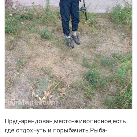
Prev
Next
Пруд-арендован,место-живописное,есть
где отдохнуть и порыбачить.Рыба-