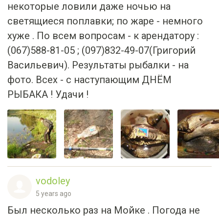
некоторые ловили даже ночью на
светящиеся поплавки; по жаре - немного
хуже . По всем вопросам - к арендатору :
(067)588-81-05 ; (097)832-49-07(Григорий
Васильевич). Результаты рыбалки - на
фото. Всех - с наступающим ДНЁМ
РЫБАКА ! Удачи !
vodoley
5 years ago
Был несколько раз на Мойке . Погода не