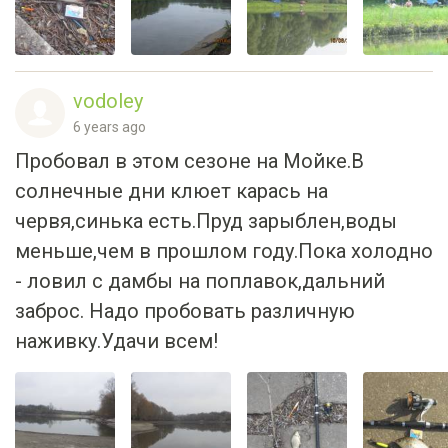
vodoley
6 years ago
Пробовал в этом сезоне на Мойке.В
солнечные дни клюет карась на
червя,синька есть.Пруд зарыблен,воды
меньше,чем в прошлом году.Пока холодно
- ловил с дамбы на поплавок,дальний
заброс. Надо пробовать различную
наживку.Удачи всем!