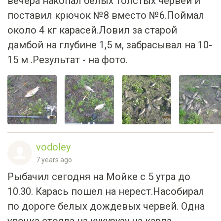
вечера накопал белых толстых червей и
поставил крючок №8 вместо №6.Поймал
около 4 кг карасей.Ловил за старой
дамбой на глубине 1,5 м, забрасывал на 10-
15 м .Результат - на фото.
vodoley
7 years ago
Рыбачил сегодня на Мойке с 5 утра до
10.30. Карась пошел на нерест.Насобирал
по дороге белых дождевых червей. Одна