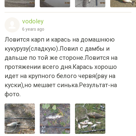
vodoley
6 years ago
Ловится карп и карась на домашнюю
кукурузу(сладкую).Ловил с дамбы и
дальше по той же стороне.Ловится на
протяжении всего дня.Карась хорошо
идет на крупного белого червя(рву на
куски),но мешает синька.Результат-на
фото.