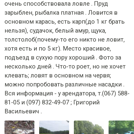
очень способствовала ловле . Пруд
зарыблен, рыбалка платная . Ловится в
основном карась, есть карп(до 1 кг брать
нельзя), судачок, белый амур, щука,
толстолоб(почему-то его никто не ловит,
хотя есть и по 5 кг). Место красивое,
подъезд в сухую пору хороший . Фото за
несколько дней . Что-то роет, но не хочет
клевать; ловят в основном на червя;
можно попробовать различные насадки .
Вся информация - у арендатора, т.(067) 588-
81-05 и (097) 832-49-07 ; Григорий
Васильевич .