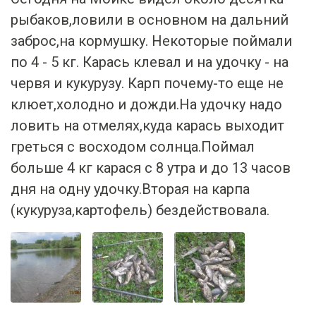
рыбаков,ловили в основном на дальний
заброс,на кормушку. Некоторые поймали
по 4 - 5 кг. Карась клевал и на удочку - на
червя и кукурузу. Карп почему-то еще не
клюет,холодно и дожди.На удочку надо
ловить на отмелях,куда карась выходит
греться с восходом солнца.Поймал
больше 4 кг карася с 8 утра и до 13 часов
дня на одну удочку.Вторая на карпа
(кукуруза,картофель) бездействовала.