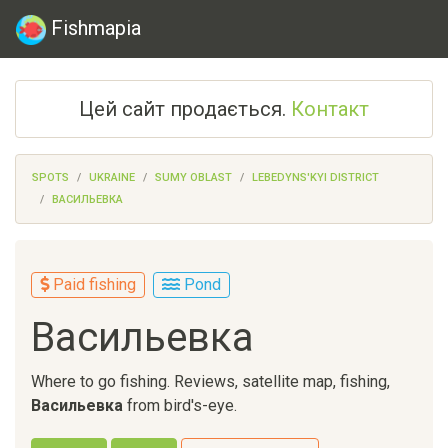
Fishmapia
Цей сайт продається.
Контакт
SPOTS
UKRAINE
SUMY OBLAST
LEBEDYNS'KYI DISTRICT
ВАСИЛЬЕВКА
Paid fishing
Pond
Васильевка
Where to go fishing. Reviews, satellite map, fishing,
Васильевка
from bird's-eye.