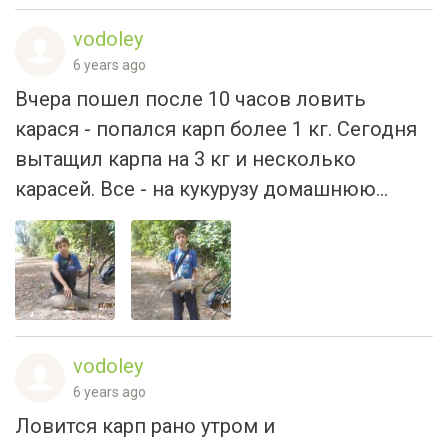
vodoley
6 years ago
Вчера пошел после 10 часов ловить
карася - попался карп более 1 кг. Сегодня
вытащил карпа на 3 кг и несколько
карасей. Все - на кукурузу домашнюю...
vodoley
6 years ago
Ловится карп рано утром и