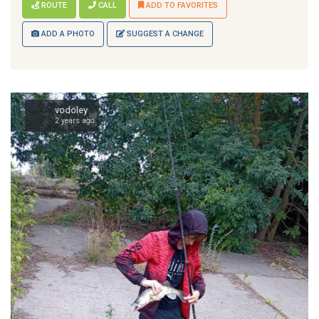
ROUTE
CALL
ADD TO FAVORITES
ADD A PHOTO
SUGGEST A CHANGE
vodoley
2 years ago