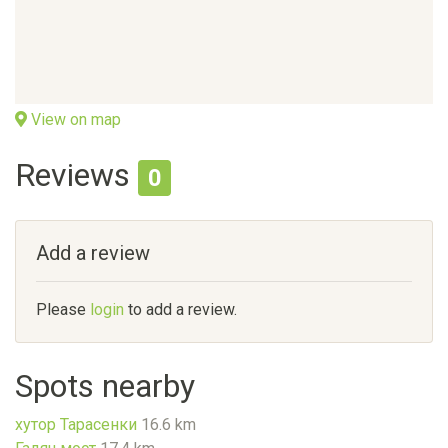
View on map
Reviews
0
Add a review
Please
login
to add a review.
Spots nearby
хутор Тарасенки
16.6 km