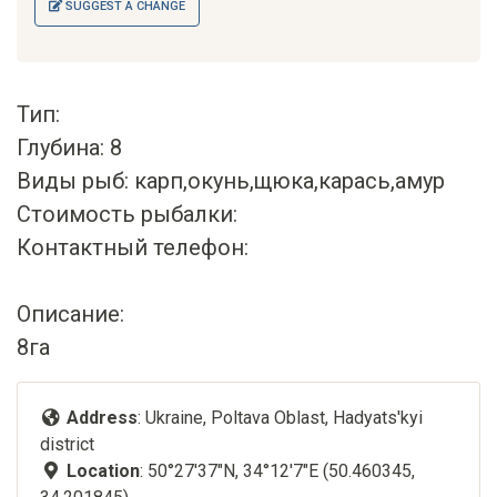
SUGGEST A CHANGE
Тип:
Глубина: 8
Виды рыб: карп,окунь,щюка,карась,амур
Стоимость рыбалки:
Контактный телефон:
Описание:
8га
Address
: Ukraine, Poltava Oblast, Hadyats'kyi
district
Location
: 50°27'37"N, 34°12'7"E (50.460345,