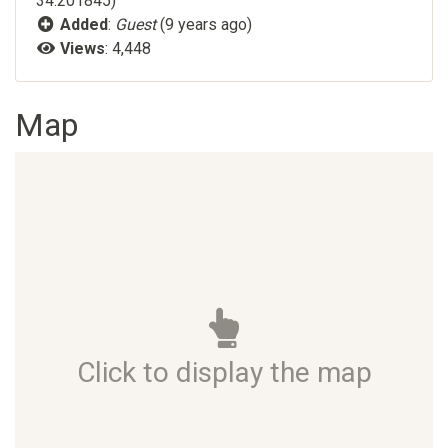
34.201845)
Added
:
Guest
(9 years ago)
Views
: 4,448
Map
Click to display the map