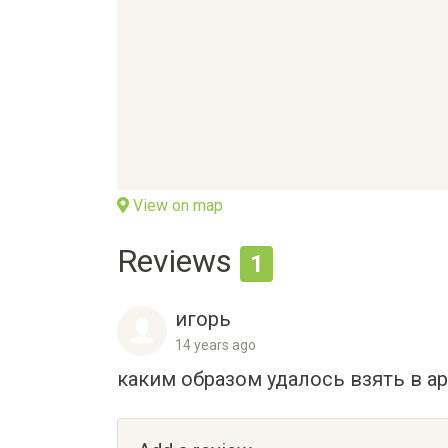
View on map
Reviews
1
игорь
14 years ago
каким образом удалось взять в ар