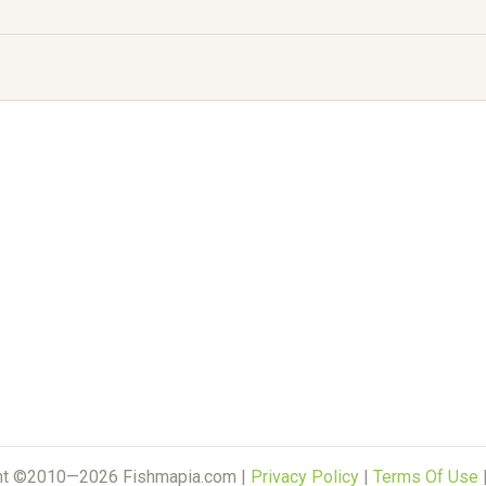
ht ©2010—2026 Fishmapia.com |
Privacy Policy
|
Terms Of Use