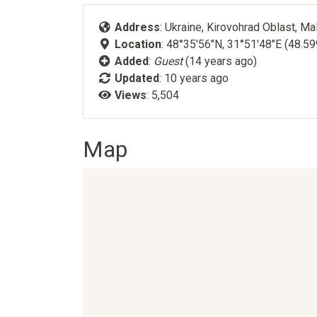
Address
: Ukraine, Kirovohrad Oblast, Mal
Location
: 48°35'56"N, 31°51'48"E (48.5
Added
:
Guest
(14 years ago)
Updated
:
10 years ago
Views
: 5,504
Map