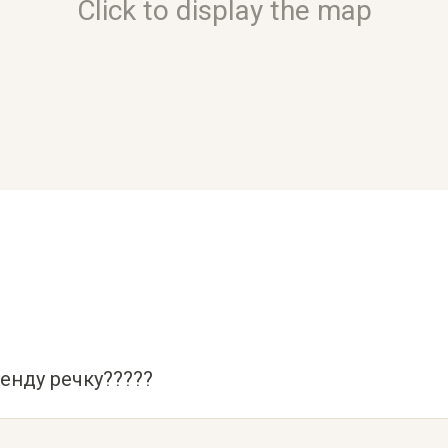
Click to display the map
енду речку?????