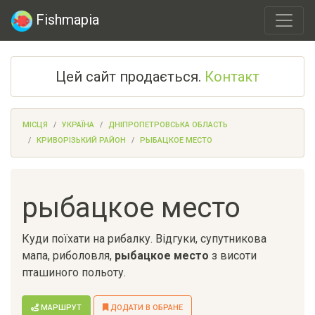
Fishmapia
Цей сайт продається.
Контакт
МІСЦЯ
УКРАЇНА
ДНІПРОПЕТРОВСЬКА ОБЛАСТЬ
КРИВОРІЗЬКИЙ РАЙОН
РЫБАЦКОЕ МЕСТО
рыбацкое место
Куди поїхати на рибалку. Відгуки, супутникова
мапа, риболовля,
рыбацкое место
з висоти
пташиного польоту.
МАРШРУТ
ДОДАТИ В ОБРАНЕ