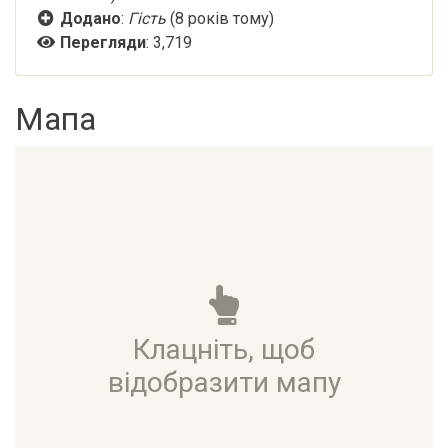
Додано
:
Гість
(8 років тому)
Перегляди
: 3,719
Мапа
Клацніть, щоб
відобразити мапу