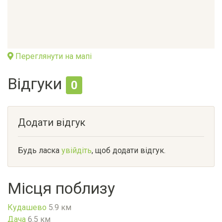
Переглянути на мапі
Відгуки
0
Додати відгук
Будь ласка
увійдіть
, щоб додати відгук.
Місця поблизу
Кудашево
5.9 км
Дача
6.5 км