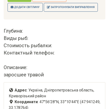
ДОДАТИ СВІТЛИНУ
ЗАПРОПОНУВАТИ ВИПРАВЛЕННЯ
Глубина:
Виды рыб:
Стоимость рыбалки:
Контактный телефон:
Описание:
заросшее травой
Адрес
: Україна, Дніпропетровська область,
Криворізький район
Координати
: 47°56'28"N, 33°10'44"E (47.941249,
33.178764)