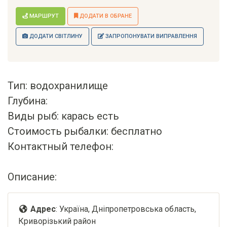
МАРШРУТ
ДОДАТИ В ОБРАНЕ
ДОДАТИ СВІТЛИНУ
ЗАПРОПОНУВАТИ ВИПРАВЛЕННЯ
Тип: водохранилище
Глубина:
Виды рыб: карась есть
Стоимость рыбалки: бесплатно
Контактный телефон:
Описание:
Адрес
: Україна, Дніпропетровська область,
Криворізький район