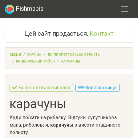
Fishmapia
Цей сайт продається.
Контакт
МІСЦЯ
УКРАЇНА
ДНІПРОПЕТРОВСЬКА ОБЛАСТЬ
КРИВОРІЗЬКИЙ РАЙОН
КАРАЧУНЫ
Безкоштовна рибалка
Водосховище
карачуны
Куди поїхати на рибалку. Відгуки, супутникова
мапа, риболовля,
карачуны
з висоти пташиного
польоту.