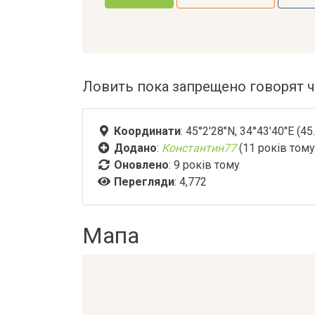
Ловить пока запрещено говорят ч
Координати
: 45°2'28"N, 34°43'40"E (4
Додано
:
Константин77
(11 років тому
Оновлено
:
9 років тому
Перегляди
: 4,772
Мапа