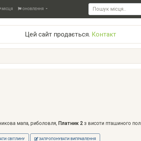
МІСЦЯ
ОНОВЛЕННЯ
Цей сайт продається.
Контакт
тникова мапа, риболовля,
Платник 2
з висоти пташиного пол
ТИ СВІТЛИНУ
ЗАПРОПОНУВАТИ ВИПРАВЛЕННЯ