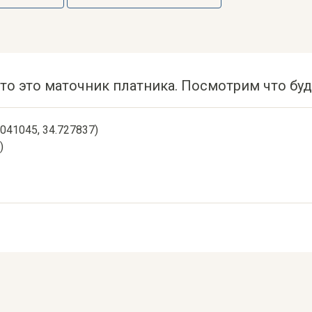
то это маточник платника. Посмотрим что буд
5.041045, 34.727837)
)