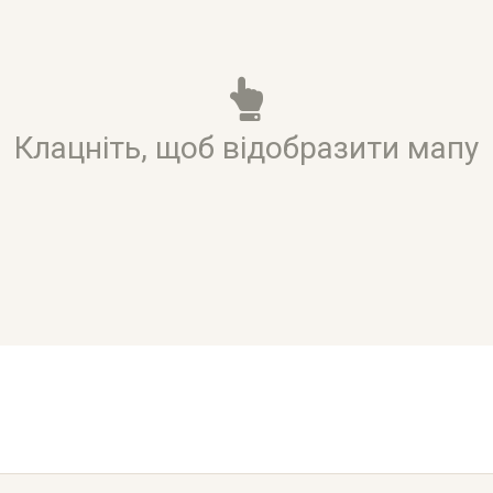
Клацніть, щоб відобразити мапу