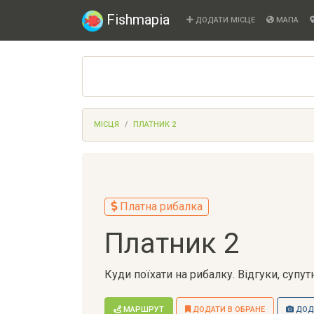
Fishmapia
ДОДАТИ МІСЦЕ
МАПА
МІСЦЯ
ПЛАТНИК 2
Платна рибалка
Платник 2
Куди поїхати на рибалку. Відгуки, супу
МАРШРУТ
ДОДАТИ В ОБРАНЕ
ДОДА