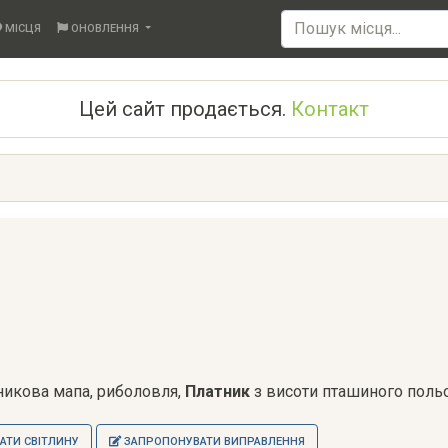
МІСЦЯ
ОНОВЛЕННЯ
Цей сайт продається.
Контакт
тникова мапа, риболовля,
Платник
з висоти пташиного польо
ТИ СВІТЛИНУ
ЗАПРОПОНУВАТИ ВИПРАВЛЕННЯ