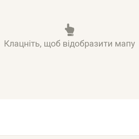
Клацніть, щоб відобразити мапу