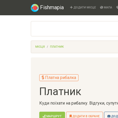
Fishmapia
ДОДАТИ МІСЦЕ
МАПА
МІСЦЯ
ПЛАТНИК
Платна рибалка
Платник
Куди поїхати на рибалку. Відгуки, супу
МАРШРУТ
ДОДАТИ В ОБРАНЕ
ДОДА