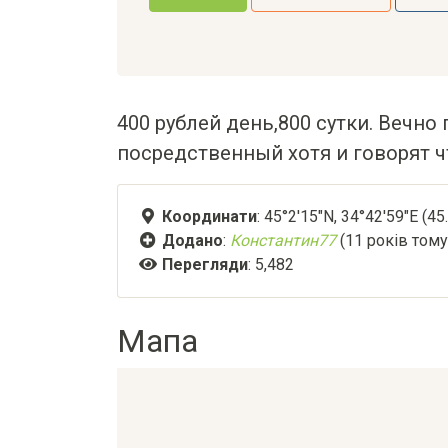
400 рублей день,800 сутки. Вечно 
посредственный хотя и говорят ч
Координати
: 45°2'15"N, 34°42'59"E (4
Додано
:
Константин77
(11 років тому
Перегляди
: 5,482
Мапа