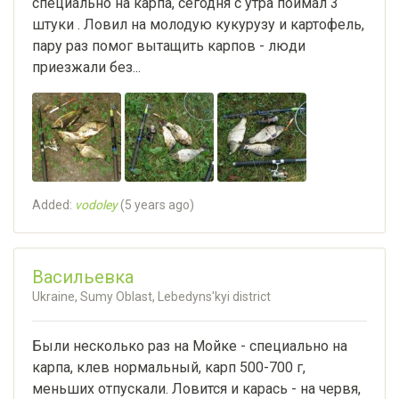
специально на карпа, сегодня с утра поймал 3
штуки . Ловил на молодую кукурузу и картофель,
пару раз помог вытащить карпов - люди
приезжали без...
Added:
vodoley
(
5 years ago
)
Васильевка
Ukraine, Sumy Oblast, Lebedyns'kyi district
Были несколько раз на Мойке - специально на
карпа, клев нормальный, карп 500-700 г,
меньших отпускали. Ловится и карась - на червя,