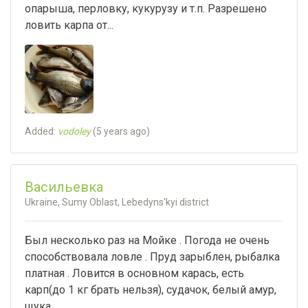
опарыша, перловку, кукурузу и т.п. Разрешено
ловить карпа от...
Added:
vodoley
(
5 years ago
)
Васильевка
Ukraine, Sumy Oblast, Lebedyns'kyi district
Был несколько раз на Мойке . Погода не очень
способствовала ловле . Пруд зарыблен, рыбалка
платная . Ловится в основном карась, есть
карп(до 1 кг брать нельзя), судачок, белый амур,
щука,...