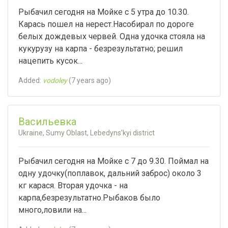
Рыбачил сегодня на Мойке с 5 утра до 10.30.
Карась пошел на нерест.Насобирал по дороге
белых дождевых червей. Одна удочка стояла на
кукурузу на карпа - безрезультатно; решил
нацепить кусок...
Added:
vodoley
(
7 years ago
)
Васильевка
Ukraine, Sumy Oblast, Lebedyns'kyi district
Рыбачил сегодня на Мойке с 7 до 9.30. Поймал на
одну удочку(поплавок, дальний заброс) около 3
кг карася. Вторая удочка - на
карпа,безрезультатно.Рыбаков было
много,ловили на...