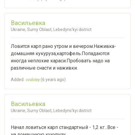
Васильевка
Ukraine, Sumy Oblast, Lebedyns'kyi district
Ловится карп рано утром и вечером.Наживка-
домашняя кукуруза,картофель.Попадаются
иногда неплохие караси.Пробовать надо на
различные снасти и наживки.
Added:
vodoley
(
6 years ago
)
Васильевка
Ukraine, Sumy Oblast, Lebedyns'kyi district
Начал ловиться карп стандартный - 1,2 кг...Все -
на домашнюю кукурузу...