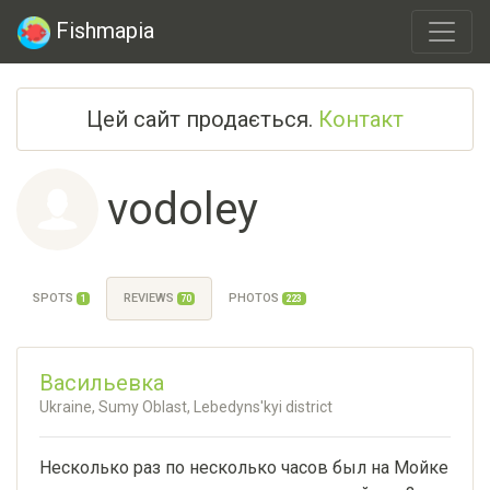
Fishmapia
Цей сайт продається.
Контакт
vodoley
SPOTS
REVIEWS
PHOTOS
1
70
223
Васильевка
Ukraine, Sumy Oblast, Lebedyns'kyi district
Несколько раз по несколько часов был на Мойке