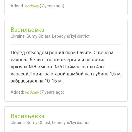
Added:
vodoley
(
7 years ago
)
Васильевка
Ukraine, Sumy Oblast, Lebedyns'kyi district
Перед отъездом решил порыбачить. С вечера
накопал белых толстых червей и поставил
крючок №8 вместо №6.Поймал около 4 кг
карасей.Ловил за старой дамбой на глубине 1,5 м,
забрасывал на 10-15 м...
Added:
vodoley
(
7 years ago
)
Васильевка
Ukraine, Sumy Oblast, Lebedyns'kyi district