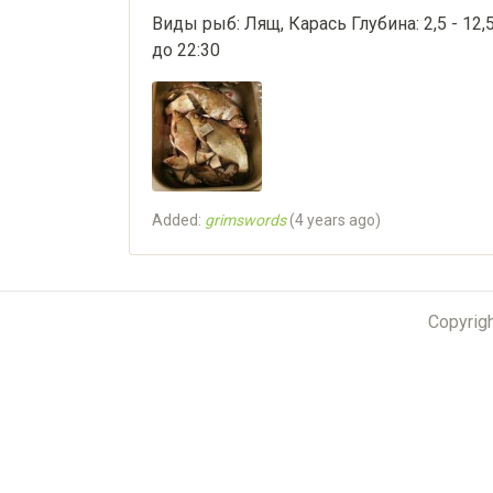
Виды рыб: Лящ, Карась Глубина: 2,5 - 12
до 22:30
Added:
grimswords
(
4 years ago
)
Copyrig