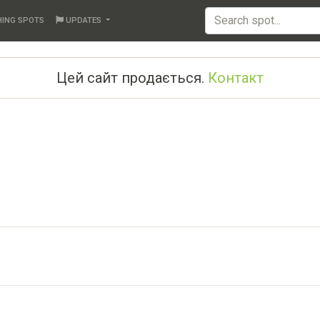
HING SPOTS
UPDATES
Цей сайт продається.
Контакт