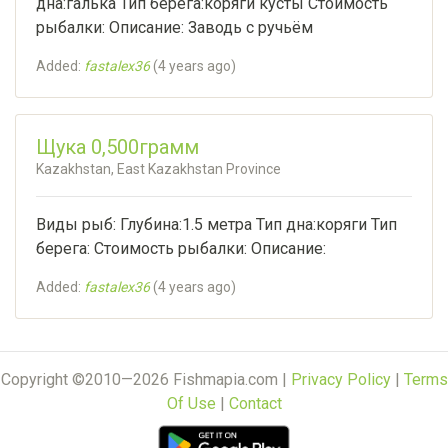
дна:галька Тип берега:коряги кусты Стоимость
рыбалки: Описание: Заводь с ручьём
Added:
fastalex36
(
4 years ago
)
Щука 0,500грамм
Kazakhstan, East Kazakhstan Province
Виды рыб: Глубина:1.5 метра Тип дна:коряги Тип
берега: Стоимость рыбалки: Описание:
Added:
fastalex36
(
4 years ago
)
Copyright ©2010—2026 Fishmapia.com |
Privacy Policy
|
Terms
Of Use
|
Contact