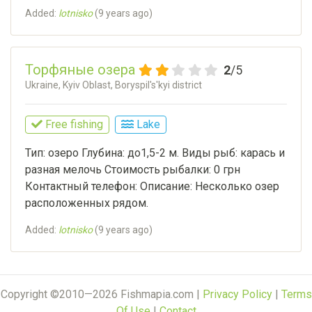
Added:
lotnisko
(
9 years ago
)
Торфяные озера
2
/5
Ukraine, Kyiv Oblast, Boryspil's'kyi district
Free fishing
Lake
Тип: озеро Глубина: до1,5-2 м. Виды рыб: карась и
разная мелочь Стоимость рыбалки: 0 грн
Контактный телефон: Описание: Несколько озер
расположенных рядом.
Added:
lotnisko
(
9 years ago
)
Copyright ©2010—2026 Fishmapia.com |
Privacy Policy
|
Terms
Of Use
|
Contact