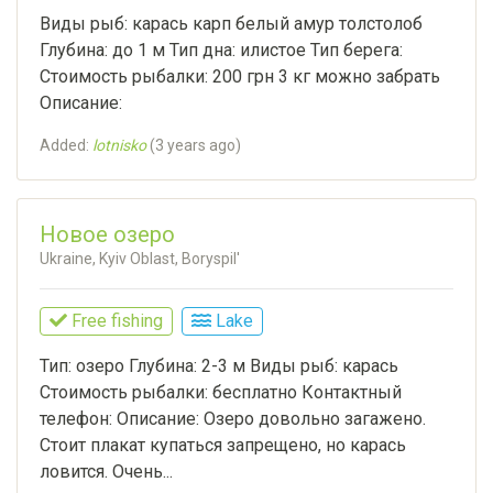
Виды рыб: карась карп белый амур толстолоб
Глубина: до 1 м Тип дна: илистое Тип берега:
Стоимость рыбалки: 200 грн 3 кг можно забрать
Описание:
Added:
lotnisko
(
3 years ago
)
Новое озеро
Ukraine, Kyiv Oblast, Boryspil'
Free fishing
Lake
Тип: озеро Глубина: 2-3 м Виды рыб: карась
Стоимость рыбалки: бесплатно Контактный
телефон: Описание: Озеро довольно загажено.
Стоит плакат купаться запрещено, но карась
ловится. Очень...