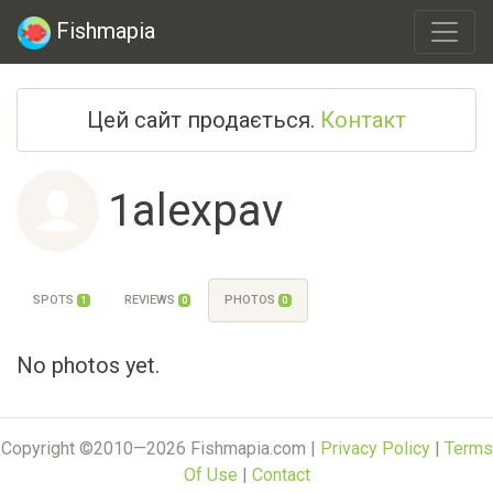
Fishmapia
Цей сайт продається.
Контакт
1alexpav
SPOTS
REVIEWS
PHOTOS
1
0
0
No photos yet.
Copyright ©2010—2026 Fishmapia.com |
Privacy Policy
|
Terms
Of Use
|
Contact