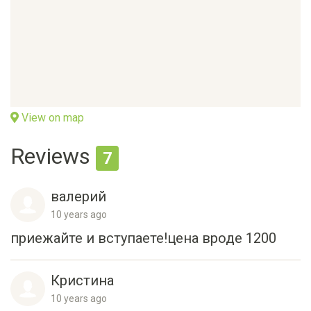
View on map
Reviews
7
валерий
10 years ago
приежайте и вступаете!цена вроде 1200
Кристина
10 years ago