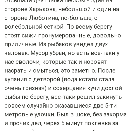
отсыпали два пляжа песком - один на
стороне Харькова, небольшой и один на
стороне Люботина, по-больше, с
волебольной сеткой. По всему берегу
стоят сижи пронумерованные, довольно
приличные. Из рыбаков увидел двух
человек. Мусор убран, но есть все-таки у
нас сволочи, которые так и норовят
насрать и смыться, это заметно. После
купания с детворой (вода кстати стала
очень грязная) и созерцания кучи дохлой
рыбы по берегу, все-таки решил закинуть
совсем случайно оказавшиеся две 5-ти
метровые удочки. Был в шоке, без закорма
и прочих дел, через 5 минут поклевка за