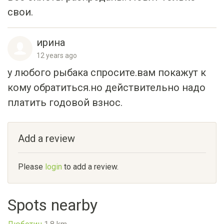
свои.
ирина
12 years ago
у любого рыбака спросите.вам покажут к
кому обратиться.но действительно надо
платить годовой взнос.
Add a review
Please
login
to add a review.
Spots nearby