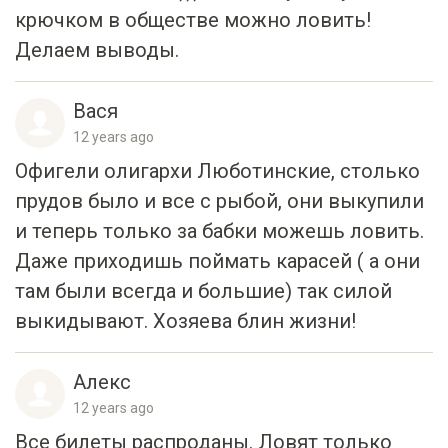
крючком в обществе можно ловить!
Делаем выводы.
Вася
12 years ago
Офигели олигархи Люботинские, столько
прудов было и все с рыбой, они выкупили
и теперь только за бабки можешь ловить.
Даже приходишь поймать карасей ( а они
там были всегда и большие) так силой
выкидывают. Хозяева блин жизни!
Алекс
12 years ago
Все билеты распроданы. Ловят только