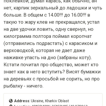
поклевкой, думал карась, как обычно, ан
нет, карпик зеркальный до ладошки и чуть
больше. В общем с 14.00!!! до 16.00!!! в
такую то жару клев не прекращался, устал
на две удочки ловить, одну свернул, но
килограмма полтора поймал коропчат
(отправились подрастать) с карасиком и
верховодкой, которая не дает даже
наживке упасть на дно (забраны коту).
Кстати почитал про общество, может кто
знает как в него вступить? Висят бумажки
на деревьях с просьбой не сорить, но про
рыбалку - ничего.
Address
: Ukraine, Kharkiv Oblast