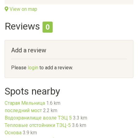
View on map
Reviews
0
Add a review
Please
login
to add a review.
Spots nearby
Старая Мельница
1.6 km
последний мост
2.2 km
Водохранилище возле ТЭЦ 5
3.3 km
Тепловые отстойники ТЭЦ-5
3.6 km
Основа
3.9 km