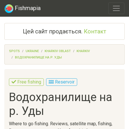
Fishmapia
Цей сайт продається.
Контакт
SPOTS
UKRAINE
KHARKIV OBLAST
KHARKIV
ВОДОХРАНИЛИЩЕ НА Р. УДЫ
Free fishing
Reservoir
Водохранилище на
р. Уды
Where to go fishing. Reviews, satellite map, fishing,