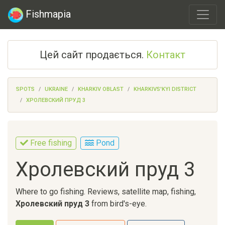
Fishmapia
Цей сайт продається.
Контакт
SPOTS
UKRAINE
KHARKIV OBLAST
KHARKIVS'KYI DISTRICT
ХРОЛЕВСКИЙ ПРУД 3
Free fishing
Pond
Хролевский пруд 3
Where to go fishing. Reviews, satellite map, fishing,
Хролевский пруд 3
from bird's-eye.