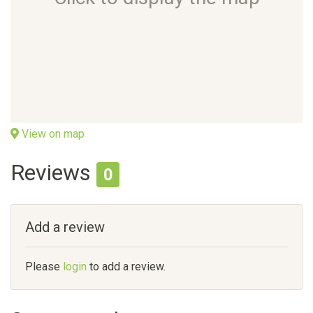
View on map
Reviews
0
Add a review
Please
login
to add a review.