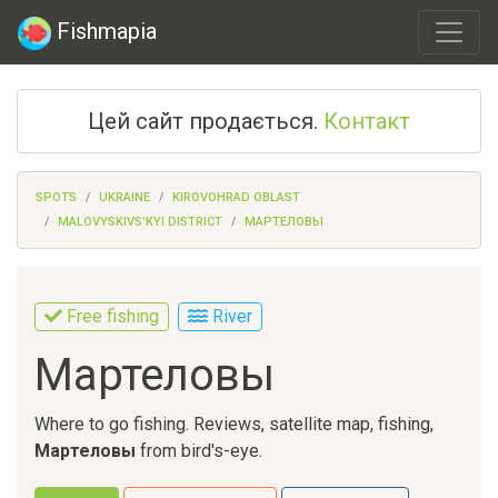
Fishmapia
Цей сайт продається.
Контакт
SPOTS
UKRAINE
KIROVOHRAD OBLAST
MALOVYSKIVS'KYI DISTRICT
МАРТЕЛОВЫ
Free fishing
River
Мартеловы
Where to go fishing. Reviews, satellite map, fishing,
Мартеловы
from bird's-eye.