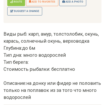
ROUTE
ADD TO FAVORITES
ADD A PHOTO
SUGGEST A CHANGE
Виды рыб: карп, амур, толстолобик, окунь,
карась, солнечный окунь, верховодка
Глубина:до 6м
Тип дна: много водорослей
Тип берега:
Стоимость рыбалки: бесплатно
Описание:на донку или фидер не половить
только на поплавок из за того что много
водорослей