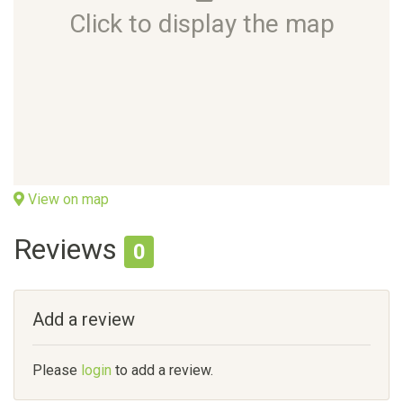
Click to display the map
View on map
Reviews
0
Add a review
Please
login
to add a review.