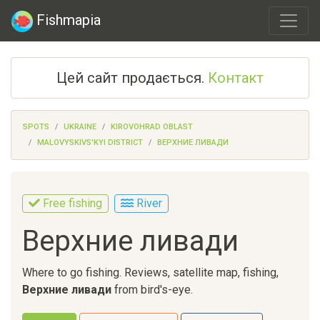
Fishmapia
Цей сайт продається.
Контакт
SPOTS
UKRAINE
KIROVOHRAD OBLAST
MALOVYSKIVS'KYI DISTRICT
ВЕРХНИЕ ЛИВАДИ
Free fishing
River
Верхние ливади
Where to go fishing. Reviews, satellite map, fishing,
Верхние ливади
from bird's-eye.