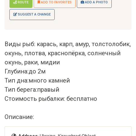
ROUTE
ADD TO FAVORITES
ADD A PHOTO
SUGGEST A CHANGE
Виды рыб: карась, карп, амур, толстолобик,
окунь, плотва, краснопёрка, солнечный
окунь, раки, мидии
Глубина:до 2м
Тип дна:много камней
Тип берега:правый
Стоимость рыбалки: бесплатно
Описание: