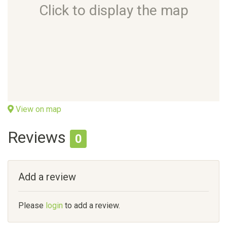
Click to display the map
View on map
Reviews
0
Add a review
Please
login
to add a review.