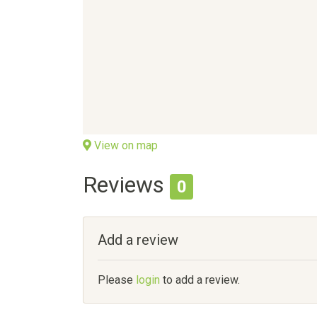
View on map
Reviews
0
Add a review
Please
login
to add a review.