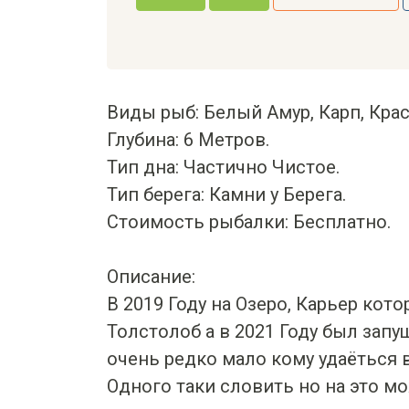
Виды рыб: Белый Амур, Карп, Крас
Глубина: 6 Метров.
Тип дна: Частично Чистое.
Тип берега: Камни у Берега.
Стоимость рыбалки: Бесплатно.
Описание:
В 2019 Году на Озеро, Карьер ко
Толстолоб а в 2021 Году был запу
очень редко мало кому удаёться 
Одного таки словить но на это мо