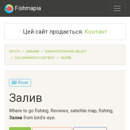
Fishmapia
Цей сайт продається.
Контакт
SPOTS
UKRAINE
DNIPROPETROVSK OBLAST
SOLONYANS'KYI DISTRICT
ЗАЛИВ
River
Залив
Where to go fishing. Reviews, satellite map, fishing,
Залив
from bird's-eye.