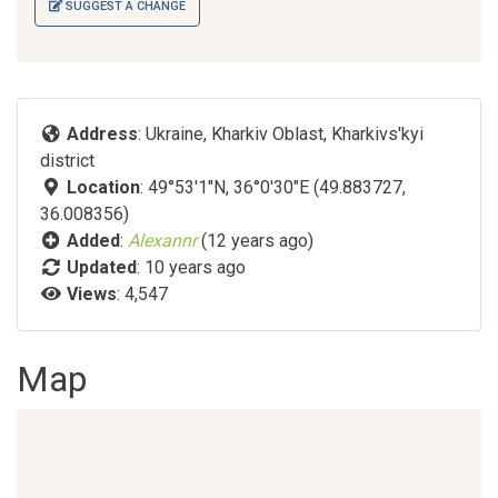
SUGGEST A CHANGE
Address
: Ukraine, Kharkiv Oblast, Kharkivs'kyi
district
Location
: 49°53'1"N, 36°0'30"E (49.883727,
36.008356)
Added
:
Alexannr
(12 years ago)
Updated
:
10 years ago
Views
: 4,547
Map