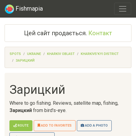
Fishmapia
Цей сайт продається.
Контакт
SPOTS
UKRAINE
KHARKIV OBLAST
KHARKIVS'KYI DISTRICT
ЗАРИЦКИЙ
Зарицкий
Where to go fishing. Reviews, satellite map, fishing,
Зарицкий
from bird's-eye.
ROUTE
ADD TO FAVORITES
ADD A PHOTO