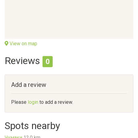
View on map
Reviews
0
Add a review
Please
login
to add a review.
Spots nearby
Чумаки
12.0 km