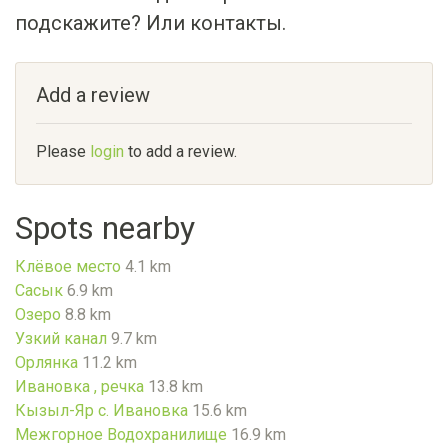
подскажите? Или контакты.
Add a review
Please
login
to add a review.
Spots nearby
Клёвое место
4.1 km
Сасык
6.9 km
Озеро
8.8 km
Узкий канал
9.7 km
Орлянка
11.2 km
Ивановка , речка
13.8 km
Кызыл-Яр с. Ивановка
15.6 km
Межгорное Водохранилище
16.9 km