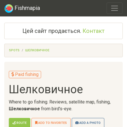
Fishmapia
Цей сайт продається.
Контакт
SPOTS
ШЕЛКОВИЧНОЕ
Paid fishing
Шелковичное
Where to go fishing. Reviews, satellite map, fishing,
Шелковичное
from bird's-eye.
ROUTE
ADD TO FAVORITES
ADD A PHOTO