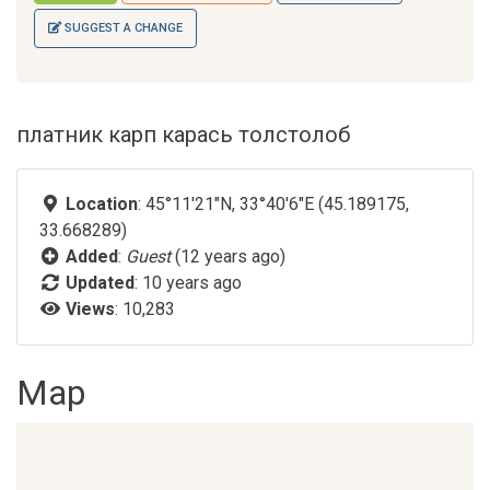
SUGGEST A CHANGE
платник карп карась толстолоб
Location
: 45°11'21"N, 33°40'6"E (45.189175,
33.668289)
Added
:
Guest
(12 years ago)
Updated
:
10 years ago
Views
: 10,283
Map