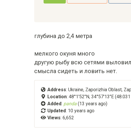
глубина до 2,4 метра
мелкого окуня много
другую рыбу всю сетями выловил
смысла сидеть и ловить нет.
Address
: Ukraine, Zaporizhia Oblast, Zap
Location
: 48°1'52"N, 34°57'13"E (48.03
Added
:
panda
(13 years ago)
Updated
:
10 years ago
Views
: 6,652