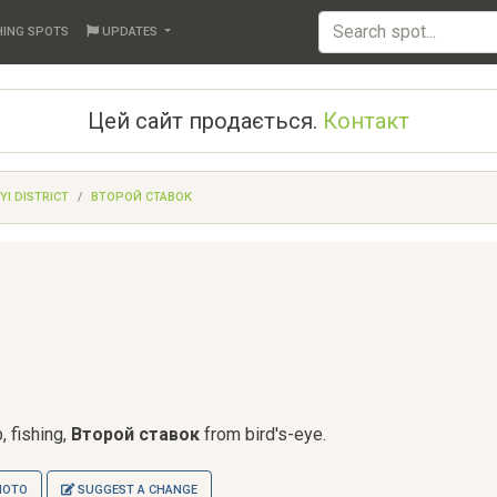
HING SPOTS
UPDATES
Цей сайт продається.
Контакт
YI DISTRICT
ВТОРОЙ СТАВОК
, fishing,
Второй ставок
from bird's-eye.
HOTO
SUGGEST A CHANGE