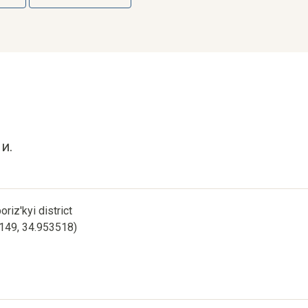
и.
oriz'kyi district
1149, 34.953518)