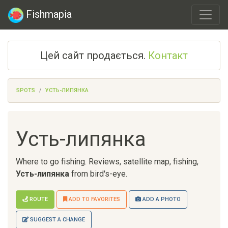
Fishmapia
Цей сайт продається.
Контакт
SPOTS
УСТЬ-ЛИПЯНКА
Усть-липянка
Where to go fishing. Reviews, satellite map, fishing,
Усть-липянка
from bird's-eye.
ROUTE
ADD TO FAVORITES
ADD A PHOTO
SUGGEST A CHANGE