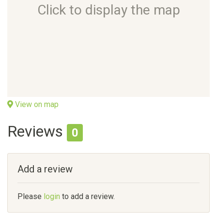
Click to display the map
View on map
Reviews
0
Add a review
Please
login
to add a review.