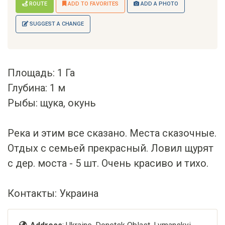
ROUTE
ADD TO FAVORITES
ADD A PHOTO
SUGGEST A CHANGE
Площадь: 1 Га
Глубина: 1 м
Рыбы: щука, окунь
Река и этим все сказано. Места сказочные.
Отдых с семьей прекрасный. Ловил щурят
с дер. моста - 5 шт. Очень красиво и тихо.
Контакты: Украина