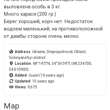
выловлена особь в 3 кг.
Много карася (200 гр.)
Берег хороший, корч нет. Недостаток:
водоем маленький, на противоположной
от дамбы стороне очень мелко.
Address
: Ukraine, Dnipropetrovsk Oblast,
Solonyans'kyi district
Location
: 48°14'5"N, 34°36'39"E (48.234700,
34.610900)
Added
:
Guest
(14 years ago)
Updated
:
10 years ago
Views
: 9,675
Map