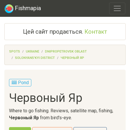
Fishmapia
Цей сайт продається.
Контакт
SPOTS
UKRAINE
DNIPROPETROVSK OBLAST
SOLONYANS'KYI DISTRICT
ЧЕРВОНЫЙ ЯР
Pond
Червоный Яр
Where to go fishing. Reviews, satellite map, fishing,
Червоный Яр
from bird's-eye.