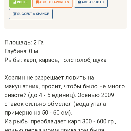
ROUTE
ADD TO FAVORITES
ADD A PHOTO
SUGGEST A CHANGE
Площадь: 2 Га
Глубина: 0 м
Рыбы: карп, карась, толстолоб, щука
Хозяин не разрешает ловить на
макушатник, просит, чтобы было не много
снастей (до 4 - 5 единиц). Осенью 2009
ставок сильно обмелел (вода упала
примерно на 50 - 60 см).
Из рыбы преобладает карп 300 - 600 гр.,
ночью перед моим приездом была