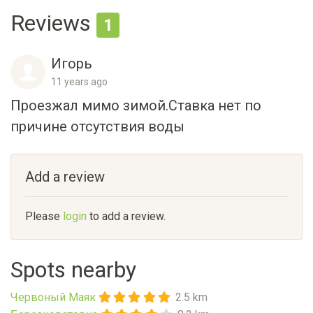
Reviews
1
Игорь
11 years ago
Проезжал мимо зимой.Ставка нет по
причине отсутствия воды
Add a review
Please
login
to add a review.
Spots nearby
Червоный Маяк
2.5 km