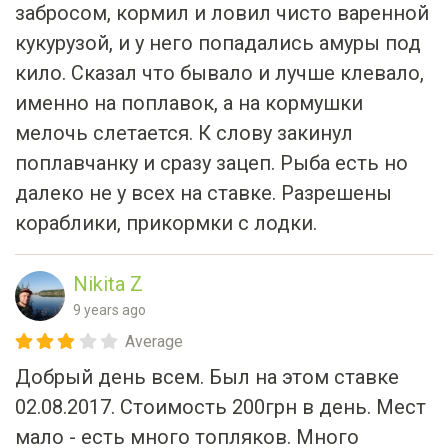
кукурузой, и у него попадались амуры под
кило. Сказал что бывало и лучше клевало,
именно на поплавок, а на кормушки
мелочь слетается. К слову закинул
поплавчанку и сразу зацеп. Рыба есть но
далеко не у всех на ставке. Разрешены
кораблики, прикормки с лодки.
Nikita Z
9 years ago
Average
Добрый день всем. Был на этом ставке
02.08.2017. Стоимость 200грн в день. Мест
мало - есть много топляков. Много
мелкого карася, но я его не ловил. Мой