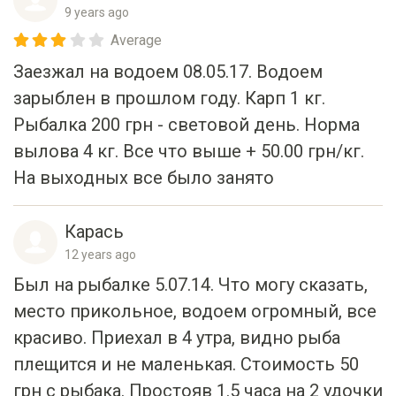
Average
Заезжал на водоем 08.05.17. Водоем
зарыблен в прошлом году. Карп 1 кг.
Рыбалка 200 грн - световой день. Норма
вылова 4 кг. Все что выше + 50.00 грн/кг.
На выходных все было занято
Карась
12 years ago
Был на рыбалке 5.07.14. Что могу сказать,
место прикольное, водоем огромный, все
красиво. Приехал в 4 утра, видно рыба
плещится и не маленькая. Стоимость 50
грн с рыбака. Простояв 1.5 часа на 2 удочки
и 2 закидушки - 0 рыбы, даже поклевок