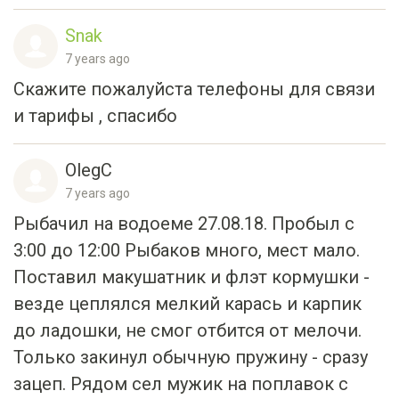
7 years ago
Скажите пожалуйста телефоны для связи
и тарифы , спасибо
OlegC
7 years ago
Рыбачил на водоеме 27.08.18. Пробыл с
3:00 до 12:00 Рыбаков много, мест мало.
Поставил макушатник и флэт кормушки -
везде цеплялся мелкий карась и карпик
до ладошки, не смог отбится от мелочи.
Только закинул обычную пружину - сразу
зацеп. Рядом сел мужик на поплавок с
забросом, кормил и ловил чисто варенной