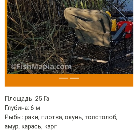
Площадь: 25 Га
Глубина: 6 м
Рыбы: раки, плотва, окунь, толстолоб,
амур, карась, карп
водоем в камыше