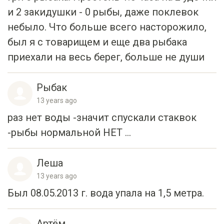
небыло. Что больше всего насторожило,
был я с товарищем и еще два рыбака
приехали на весь берег, больше не души
Рыбак
13 years ago
раз нет воды -значит спускали стаквок
-рыбы нормальной НЕТ ...
Леша
13 years ago
Был 08.05.2013 г. вода упала на 1,5 метра.
Артём
13 years ago