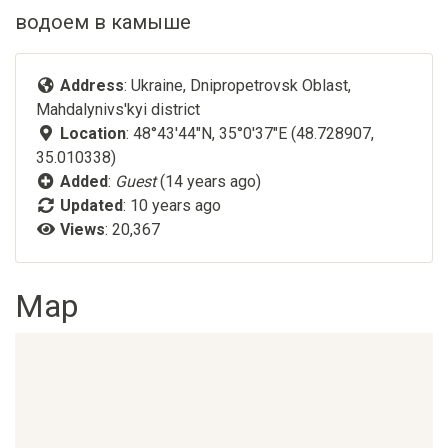
Address
: Ukraine, Dnipropetrovsk Oblast,
Mahdalynivs'kyi district
Location
: 48°43'44"N, 35°0'37"E (48.728907,
35.010338)
Added
:
Guest
(14 years ago)
Updated
:
10 years ago
Views
: 20,367
Map