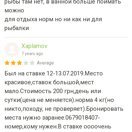
для отдыха норм но ни как ни для
рыбалки
Xaplamov
7 years ago
Average
Был на ставке 12-13.07.2019.Место
красивое,ставок большой,мест
мало.Стоимость 200 грн,день или
сутки(цена не меняется).норма 4 кг(но
никто,походу, не проверяет).Бронировать
места нужно заранее.0679018407-
номер,кому нужен.В ставке оооочень
много мелкого,голодного карася.Это