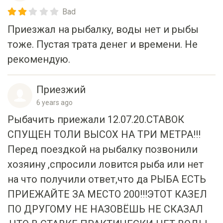
Приезжал на рыбалку, воды нет и рыбы
тоже. Пустая трата денег и времени. Не
рекомендую.
Приезжий
6 years ago
Рыбачить приежали 12.07.20.СТАВОК
СПУЩЕН ТОЛИ ВЫСОХ НА ТРИ МЕТРА!!!
Перед поездкой на рыбалку позвонили
хозяину ,спросили ловится рыба или нет
на что получили ответ,что да РЫБА ЕСТЬ
ПРИЕЖАЙТЕ ЗА МЕСТО 200!!!ЭТОТ КАЗЕЛ
ПО ДРУГОМУ НЕ НАЗОВЁШЬ НЕ СКАЗАЛ
,ЧТО В СТАВКЕ ПРАКТИЧЕСКИ НЕТ ВОДЫ
И КЛЕВА НЕТ,СЕДИТ В КУСТАХ И