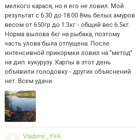
результат с 6.30 до 18.00 8мь белых амуров
весом от 650гр до 1.3кг - общий вес 6.5кг.
Норма вылова 4кг на рыбака, поэтому
часть улова была отпущена. После
интенсивной прикормки ловил на "метод"
на дип. кукурузу. Карпы в этот день
объявили голодовку - других объяснений
нет. Всем удачи.
Vladimir_YVA
9 years ago