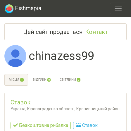
Fishmapia
Цей сайт продається.
Контакт
chinazess99
МІСЦЯ
ВІДГУКИ
СВІТЛИНИ
1
0
0
Ставок
Україна, Кіровоградська область, Кропивницький район
Безкоштовна рибалка
Ставок